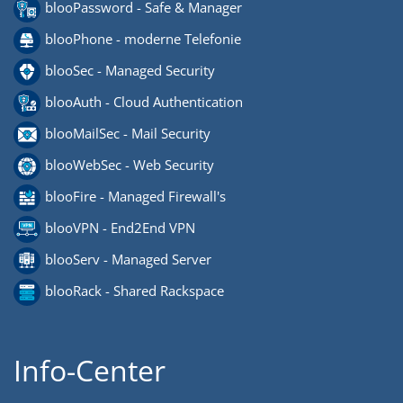
blooPassword - Safe & Manager
blooPhone - moderne Telefonie
blooSec - Managed Security
blooAuth - Cloud Authentication
blooMailSec - Mail Security
blooWebSec - Web Security
blooFire - Managed Firewall's
blooVPN - End2End VPN
blooServ - Managed Server
blooRack - Shared Rackspace
Info-Center