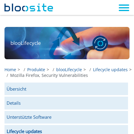
blooLifecycle
Home
Produkte
blooLifecycle
Lifecycle updates
Mozilla Firefox, Security Vulnerabilities
Übersicht
Details
Unterstützte Software
Lifecycle updates