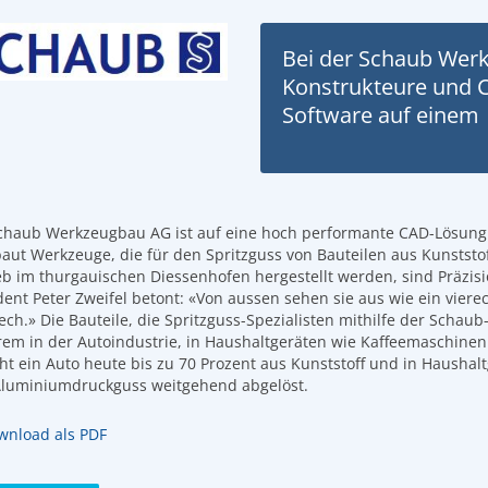
Bei der Schaub Wer
Konstrukteure und 
Software auf einem v
chaub Werkzeugbau AG ist auf eine hoch performante CAD-Lösung
aut Werkzeuge, die für den Spritzguss von Bauteilen aus Kunststo
eb im thurgauischen Diessenhofen hergestellt werden, sind Präzisi
dent Peter Zweifel betont: «Von aussen sehen sie aus wie ein vierec
ech.» Die Bauteile, die Spritzguss-Spezialisten mithilfe der Sch
em in der Autoindustrie, in Haushaltgeräten wie Kaffeemaschinen 
ht ein Auto heute bis zu 70 Prozent aus Kunststoff und in Haushal
luminiumdruckguss weitgehend abgelöst.
nload als PDF