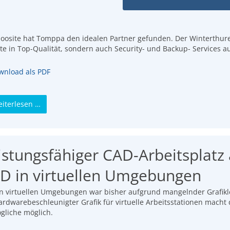
loosite hat Tomppa den idealen Partner gefunden. Der Winterthurer 
te in Top-Qualität, sondern auch Security- und Backup- Services a
nload als PDF
iterlesen …
istungsfähiger CAD-Arbeitsplatz
D in virtuellen Umgebungen
n virtuellen Umgebungen war bisher aufgrund mangelnder Grafikle
ardwarebeschleunigter Grafik für virtuelle Arbeitsstationen macht
liche möglich.