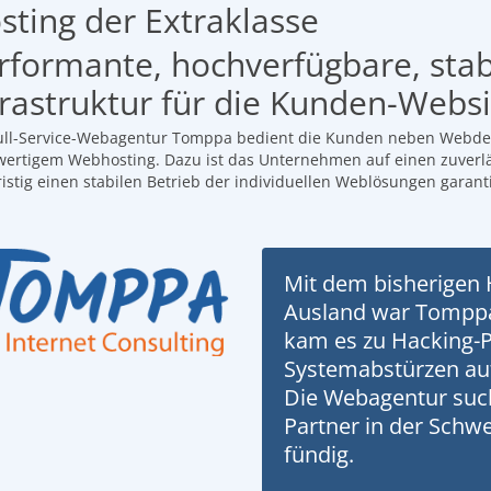
sting der Extraklasse
rformante, hochverfügbare, stab
frastruktur für die Kunden-Websi
ull-Service-Webagentur Tomppa bedient die Kunden neben Webde
ertigem Webhosting. Dazu ist das Unternehmen auf einen zuverlä
ristig einen stabilen Betrieb der individuellen Weblösungen garanti
Mit dem bisherigen 
Ausland war Tomppa 
kam es zu Hacking-
Systemabstürzen auf
Die Webagentur such
Partner in der Schwe
fündig.