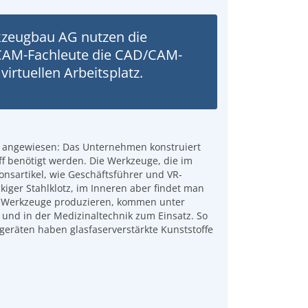
kzeugbau AG nutzen die
CAM-Fachleute die CAD/CAM-
irtuellen Arbeitsplatz.
 angewiesen: Das Unternehmen konstruiert
ff benötigt werden. Die Werkzeuge, die im
onsartikel, wie Geschäftsführer und VR-
kiger Stahlklotz, im Inneren aber findet man
aub-Werkzeuge produzieren, kommen unter
und in der Medizinaltechnik zum Einsatz. So
tgeräten haben glasfaserverstärkte Kunststoffe