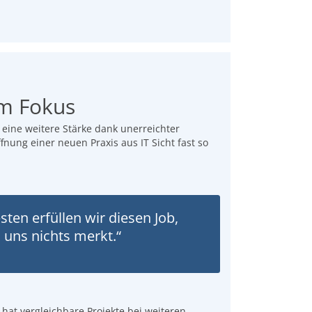
im Fokus
r eine weitere Stärke dank unerreichter
öffnung einer neuen Praxis aus IT Sicht fast so
sten erfüllen wir diesen Job,
uns nichts merkt.“
hat vergleichbare Projekte bei weiteren