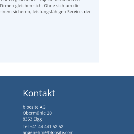
Firmen gleichen sich: Ohne sich um die
inem sicheren, leistungsfähigen Service, der
Kontakt
bloosite AG
Obermühle 20
8353 Elgg
Tel +41 44 441 52 52
angenehm@bloosite.com