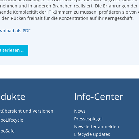
nehmen und in anderen Branchen realisiert. Die Erfahrungen der 
ende Komplexität der IT kümmern zu müssen, profitieren sie von e
 den Rücken freihält für die Konzentration auf ihr Kerngeschäft.
nload als PDF
iterlesen …
odukte
Info-Center
tübersicht und Versionen
News
Pressespiegel
looLifecycle
Newsletter anmelden
looSafe
Lifecycle updates