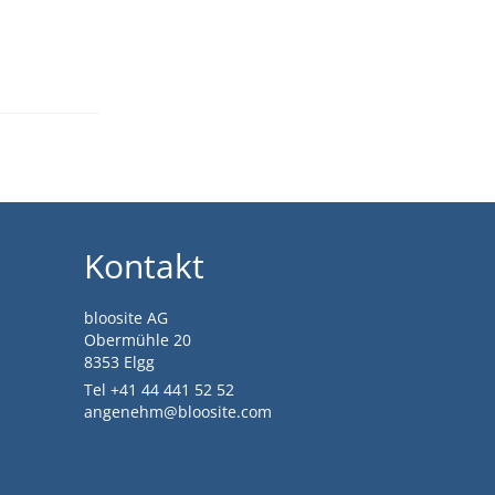
Kontakt
bloosite AG
Obermühle 20
8353 Elgg
Tel +41 44 441 52 52
angenehm@bloosite.com