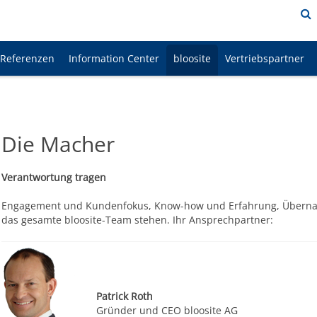
Referenzen
Information Center
bloosite
Vertriebspartner
Die Macher
Verantwortung tragen
Engagement und Kundenfokus, Know-how und Erfahrung, Übernahm
das gesamte bloosite-Team stehen. Ihr Ansprechpartner:
Patrick Roth
Gründer und CEO bloosite AG