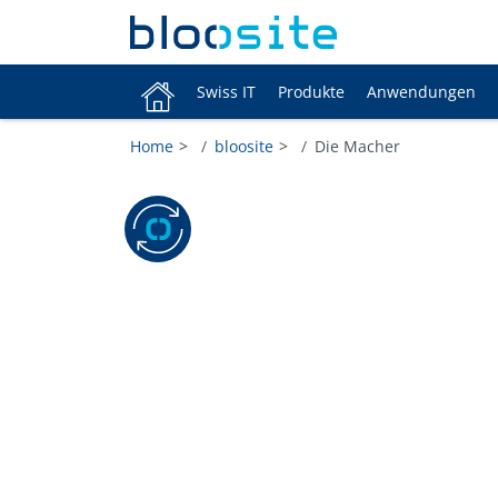
Swiss IT
Produkte
Anwendungen
Home
bloosite
Die Macher