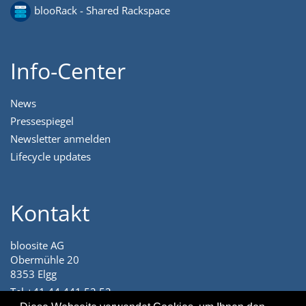
blooRack - Shared Rackspace
Info-Center
News
Pressespiegel
Newsletter anmelden
Lifecycle updates
Kontakt
bloosite AG
Obermühle 20
8353 Elgg
Tel +41 44 441 52 52
angenehm@bloosite.com