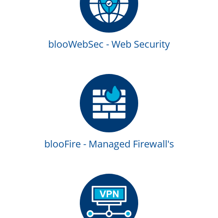
blooWebSec - Web Security
blooFire - Managed Firewall's