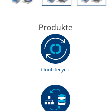
Produkte
blooLifecycle