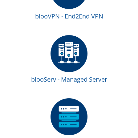
blooVPN - End2End VPN
blooServ - Managed Server